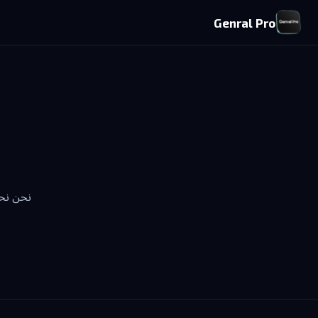
Genral Pro
نحن نحت