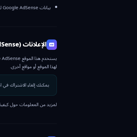
بيانات Google AdSense لعرض إعلانات ملائمة.
الإعلانات (Google AdSense)
لهذا الموقع أو مواقع أخرى.
يمكنك إلغاء الاشتراك في ا
لمزيد من المعلومات حول كيفية استخدام Google للبيان