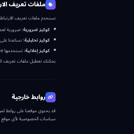
ملفات تعريف الارتباط (s
نستخدم ملفات تعريف الارتباط ل
كوكيز ضرورية:
ضرورية لعم
كوكيز تحليلية:
تساعدنا على ف
كوكيز إعلانية:
تستخدمها Google AdSense لعرض إعلانات ذات صلة.
يمكنك تعطيل ملفات تعريف الا
روابط خارجية
قد يحتوي موقعنا على روابط لم
سياسات الخصوصية لأي موقع تز