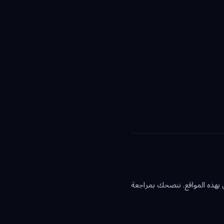
بهذه المواقع. ننصحك بمراجعة