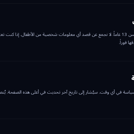
موقعنا غير موجه للأطفال دون سن 13 عاماً. لا نجمع عن قصد أي معلومات شخصية من الأطفال. إذ
ا فوراً.
ياسة في أي وقت. سيُشار إلى تاريخ آخر تحديث في أعلى هذه الصفحة. يُ